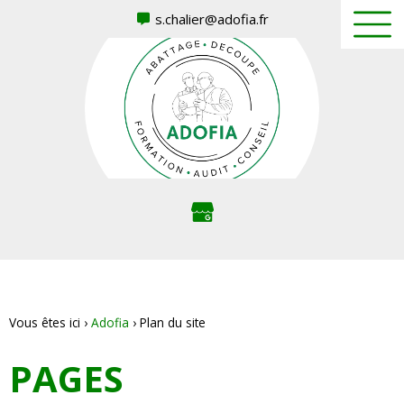
s.chalier@adofia.fr
Vous êtes ici ›
Adofia
›
Plan du site
PAGES