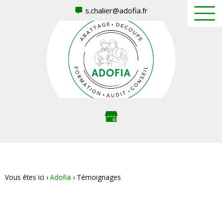
s.chalier@adofia.fr
Vous êtes ici ›
Adofia
›
Témoignages