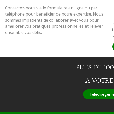
Contactez-nous via le formulaire en ligne ou par
téléphone pour bénéficier de notre expertise. Nous
sommes impatients de collaborer avec vous pour
améliorer vos pratiques professionnelles et relever
ensemble vos défis.
PLUS DE 10
A VOTRE
Télécharger le