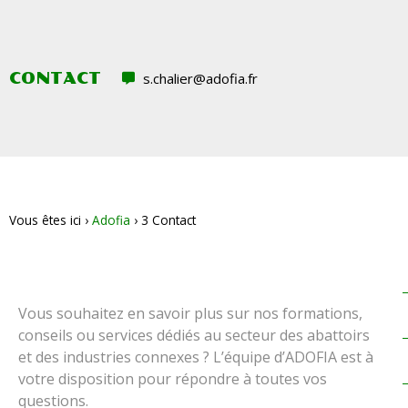
CONTACT
s.chalier@adofia.fr
Vous êtes ici ›
Adofia
›
3 Contact
Vous souhaitez en savoir plus sur nos formations,
conseils ou services dédiés au secteur des abattoirs
et des industries connexes ? L’équipe d’ADOFIA est à
votre disposition pour répondre à toutes vos
questions.