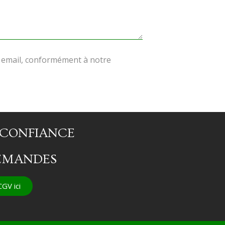
r email, conformément à notre
T CONFIANCE
DEMANDES
GV ici